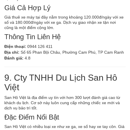
Giá Cả Hợp Lý
Giá thuê xe máy tại đây nằm trong khoảng 120.000đ/ngày với xe
số và 180.000đ/ngày với xe ga. Dịch vụ giao nhận xe tận nơi
cũng là một điểm cộng lớn.
Thông Tin Liên Hệ
Điện thoại:
0944 126 411
Địa chỉ:
Số 65 Phan Bội Châu, Phường Cam Phú, TP Cam Ranh
Đánh giá:
4.8
9. Cty TNHH Du Lịch San Hô
Việt
San Hô Việt là địa điểm uy tín với hơn 300 lượt đánh giá cao từ
khách du lịch. Cơ sở này luôn cung cấp những chiếc xe mới và
dịch vụ bảo trì tốt.
Đặc Điểm Nổi Bật
San Hô Việt có nhiều loại xe như xe ga, xe số hay xe tay côn. Giá