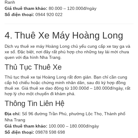
Ranh
Giá thuê tham khảo:
80.000 – 120.000đ/ngày
Số điện thoại:
0944 920 022
4. Thuê Xe Máy Hoàng Long
Dịch vụ thuê xe máy Hoàng Long chủ yếu cung cấp xe tay ga và
xe số. Đặc biệt, nơi đây rất phù hợp cho những tay lái mới chưa
quen với địa hình Nha Trang.
Thủ Tục Thuê Xe
Thủ tục thuê xe tại Hoàng Long rất đơn giản. Bạn chỉ cần cung
cấp hộ chiếu hoặc chứng minh nhân dân, sau đó ký hợp đồng
thuê xe. Giá thuê xe dao động từ 100.000đ – 180.000đ/ngày, rất
hợp lý cho một chuyến đi khám phá.
Thông Tin Liên Hệ
Địa chỉ:
Số 96 đường Trần Phú, phường Lộc Thọ, Thành phố
Nha Trang
Giá thuê tham khảo:
100.000 – 180.000đ/ngày
Số điện thoại:
09878 598 698