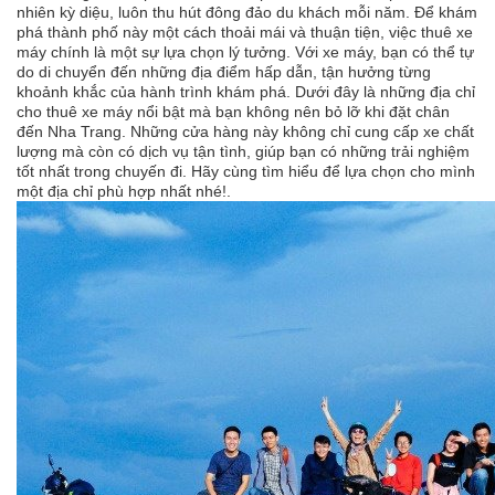
nhiên kỳ diệu, luôn thu hút đông đảo du khách mỗi năm. Để khám
phá thành phố này một cách thoải mái và thuận tiện, việc thuê xe
máy chính là một sự lựa chọn lý tưởng. Với xe máy, bạn có thể tự
do di chuyển đến những địa điểm hấp dẫn, tận hưởng từng
khoảnh khắc của hành trình khám phá. Dưới đây là những địa chỉ
cho thuê xe máy nổi bật mà bạn không nên bỏ lỡ khi đặt chân
đến Nha Trang. Những cửa hàng này không chỉ cung cấp xe chất
lượng mà còn có dịch vụ tận tình, giúp bạn có những trải nghiệm
tốt nhất trong chuyến đi. Hãy cùng tìm hiểu để lựa chọn cho mình
một địa chỉ phù hợp nhất nhé!.