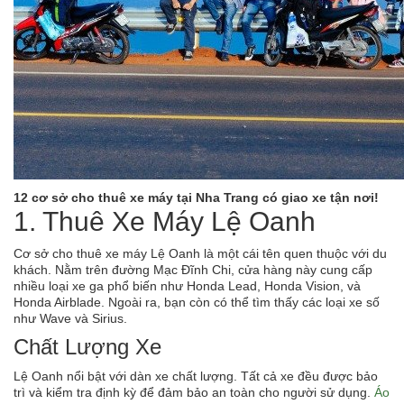
12 cơ sở cho thuê xe máy tại Nha Trang có giao xe tận nơi!
1. Thuê Xe Máy Lệ Oanh
Cơ sở cho thuê xe máy Lệ Oanh là một cái tên quen thuộc với du
khách. Nằm trên đường Mạc Đĩnh Chi, cửa hàng này cung cấp
nhiều loại xe ga phổ biến như Honda Lead, Honda Vision, và
Honda Airblade. Ngoài ra, bạn còn có thể tìm thấy các loại xe số
như Wave và Sirius.
Chất Lượng Xe
Lệ Oanh nổi bật với dàn xe chất lượng. Tất cả xe đều được bảo
trì và kiểm tra định kỳ để đảm bảo an toàn cho người sử dụng.
Áo