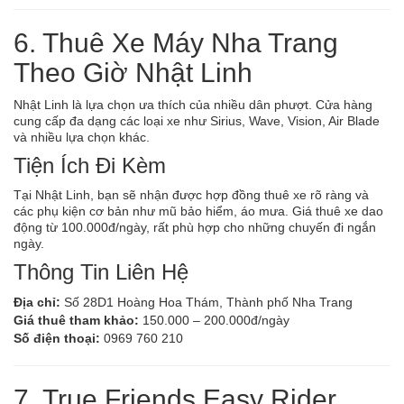
6. Thuê Xe Máy Nha Trang
Theo Giờ Nhật Linh
Nhật Linh là lựa chọn ưa thích của nhiều dân phượt. Cửa hàng
cung cấp đa dạng các loại xe như Sirius, Wave, Vision, Air Blade
và nhiều lựa chọn khác.
Tiện Ích Đi Kèm
Tại Nhật Linh, bạn sẽ nhận được hợp đồng thuê xe rõ ràng và
các phụ kiện cơ bản như mũ bảo hiểm, áo mưa. Giá thuê xe dao
động từ 100.000đ/ngày, rất phù hợp cho những chuyến đi ngắn
ngày.
Thông Tin Liên Hệ
Địa chỉ:
Số 28D1 Hoàng Hoa Thám, Thành phố Nha Trang
Giá thuê tham khảo:
150.000 – 200.000đ/ngày
Số điện thoại:
0969 760 210
7. True Friends Easy Rider