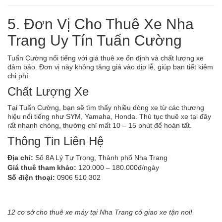
5. Đơn Vị Cho Thuê Xe Nha
Trang Uy Tín Tuấn Cường
Tuấn Cường nổi tiếng với giá thuê xe ổn định và chất lượng xe
đảm bảo. Đơn vị này không tăng giá vào dịp lễ, giúp bạn tiết kiệm
chi phí.
Chất Lượng Xe
Tại Tuấn Cường, bạn sẽ tìm thấy nhiều dòng xe từ các thương
hiệu nổi tiếng như SYM, Yamaha, Honda. Thủ tục thuê xe tại đây
rất nhanh chóng, thường chỉ mất 10 – 15 phút để hoàn tất.
Thông Tin Liên Hệ
Địa chỉ:
Số 8A Lý Tự Trọng, Thành phố Nha Trang
Giá thuê tham khảo:
120.000 – 180.000đ/ngày
Số điện thoại:
0906 510 302
12 cơ sở cho thuê xe máy tại Nha Trang có giao xe tận nơi!