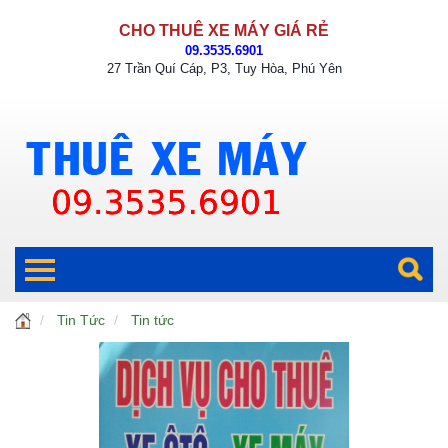
CHO THUÊ XE MÁY GIÁ RẺ
09.3535.6901
27 Trần Quí Cáp, P3, Tuy Hòa, Phú Yên
Tin Tức
Tin tức