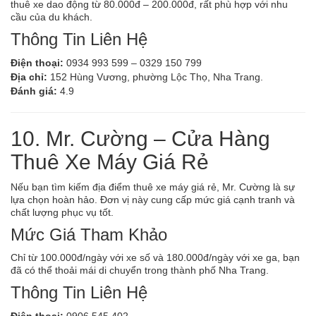
thuê xe dao động từ 80.000đ – 200.000đ, rất phù hợp với nhu
cầu của du khách.
Thông Tin Liên Hệ
Điện thoại:
0934 993 599 – 0329 150 799
Địa chỉ:
152 Hùng Vương, phường Lộc Thọ, Nha Trang.
Đánh giá:
4.9
10. Mr. Cường – Cửa Hàng
Thuê Xe Máy Giá Rẻ
Nếu bạn tìm kiếm địa điểm thuê xe máy giá rẻ, Mr. Cường là sự
lựa chọn hoàn hảo. Đơn vị này cung cấp mức giá cạnh tranh và
chất lượng phục vụ tốt.
Mức Giá Tham Khảo
Chỉ từ 100.000đ/ngày với xe số và 180.000đ/ngày với xe ga, bạn
đã có thể thoải mái di chuyển trong thành phố Nha Trang.
Thông Tin Liên Hệ