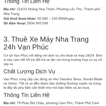
Thông Tin Liên Hệ
Địa chỉ:
114/23 Hoàng Hoa Thám, Phường Lộc Thọ, Thành phố
Nha Trang
Giá thuê tham khảo:
50.000 – 120.000đ/ngày
Số điện thoại:
0934 993 599
3. Thuê Xe Máy Nha Trang
24h Vạn Phúc
Cơ sở Vạn Phúc nổi tiếng với dịch vụ cho thuê xe máy 24/24. Đơn
vị này cam kết hỗ trợ đổi trả xe tận nơi trong trường hợp có sự cố
xảy ra.
Chất Lượng Dịch Vụ
Vạn Phúc cung cấp các dòng xe như Yamaha Sirius, Honda Blade
và Vision. Tất cả xe đều được bảo dưỡng thường xuyên và trang
bị đầy đủ phụ kiện cần thiết như mũ bảo hiểm và áo mưa.
Thông Tin Liên Hệ
Địa chỉ:
79 Phan Bội Châu, phường Cam Phú, Thành Phố Cam