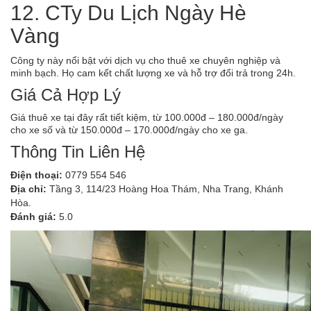
12. CTy Du Lịch Ngày Hè
Vàng
Công ty này nổi bật với dịch vụ cho thuê xe chuyên nghiệp và
minh bạch. Họ cam kết chất lượng xe và hỗ trợ đổi trả trong 24h.
Giá Cả Hợp Lý
Giá thuê xe tại đây rất tiết kiệm, từ 100.000đ – 180.000đ/ngày
cho xe số và từ 150.000đ – 170.000đ/ngày cho xe ga.
Thông Tin Liên Hệ
Điện thoại:
0779 554 546
Địa chỉ:
Tầng 3, 114/23 Hoàng Hoa Thám, Nha Trang, Khánh
Hòa.
Đánh giá:
5.0