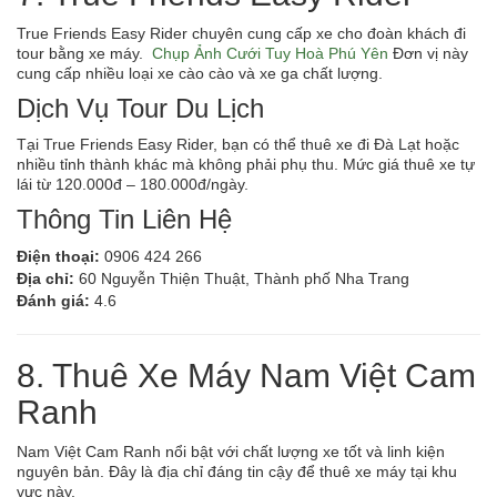
True Friends Easy Rider chuyên cung cấp xe cho đoàn khách đi
tour bằng xe máy.
Chụp Ảnh Cưới Tuy Hoà Phú Yên
Đơn vị này
cung cấp nhiều loại xe cào cào và xe ga chất lượng.
Dịch Vụ Tour Du Lịch
Tại True Friends Easy Rider, bạn có thể thuê xe đi Đà Lạt hoặc
nhiều tỉnh thành khác mà không phải phụ thu. Mức giá thuê xe tự
lái từ 120.000đ – 180.000đ/ngày.
Thông Tin Liên Hệ
Điện thoại:
0906 424 266
Địa chỉ:
60 Nguyễn Thiện Thuật, Thành phố Nha Trang
Đánh giá:
4.6
8. Thuê Xe Máy Nam Việt Cam
Ranh
Nam Việt Cam Ranh nổi bật với chất lượng xe tốt và linh kiện
nguyên bản. Đây là địa chỉ đáng tin cậy để thuê xe máy tại khu
vực này.