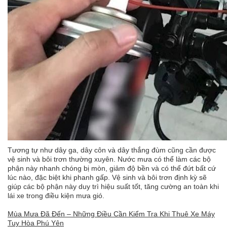
Tương tự như dây ga, dây côn và dây thắng đùm cũng cần được
vệ sinh và bôi trơn thường xuyên. Nước mưa có thể làm các bộ
phận này nhanh chóng bị mòn, giảm độ bền và có thể đứt bất cứ
lúc nào, đặc biệt khi phanh gấp. Vệ sinh và bôi trơn định kỳ sẽ
giúp các bộ phận này duy trì hiệu suất tốt, tăng cường an toàn khi
lái xe trong điều kiện mưa gió.
Mùa Mưa Đã Đến – Những Điều Cần Kiểm Tra Khi Thuê Xe Máy
Tuy Hòa Phú Yên