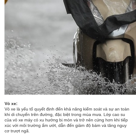
Vỏ xe:
Vỏ xe là yếu tố quyết định đến khả năng kiểm soát và sự an toàn
khi di chuyển trên đường, đặc biệt trong mùa mưa. Lớp cao su
của vỏ xe máy có xu hướng bị mòn và trở nên cứng hơn khi tiếp
xúc với môi trường ẩm ướt, dẫn đến giảm độ bám và tăng nguy
cơ trượt ngã.