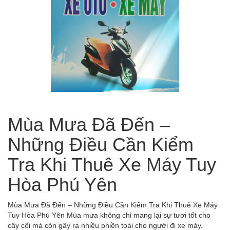
Mùa Mưa Đã Đến –
Những Điều Cần Kiểm
Tra Khi Thuê Xe Máy Tuy
Hòa Phú Yên
Mùa Mưa Đã Đến – Những Điều Cần Kiểm Tra Khi Thuê Xe Máy
Tuy Hòa Phú Yên Mùa mưa không chỉ mang lại sự tươi tốt cho
cây cối mà còn gây ra nhiều phiền toái cho người đi xe máy.