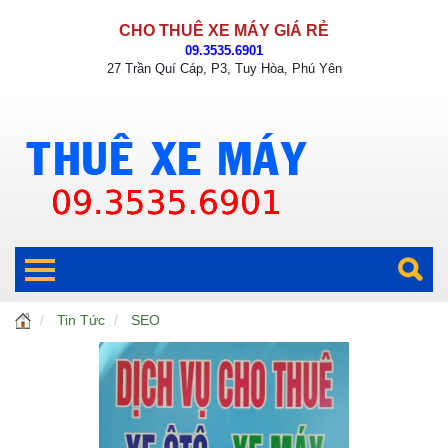
CHO THUÊ XE MÁY GIÁ RẺ
09.3535.6901
27 Trần Quí Cáp, P3, Tuy Hòa, Phú Yên
Tin Tức
SEO