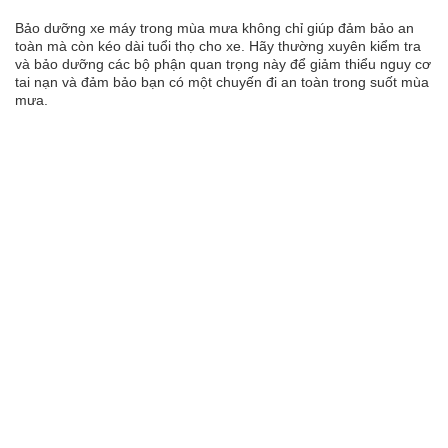
Bảo dưỡng xe máy trong mùa mưa không chỉ giúp đảm bảo an
toàn mà còn kéo dài tuổi thọ cho xe. Hãy thường xuyên kiểm tra
và bảo dưỡng các bộ phận quan trọng này để giảm thiểu nguy cơ
tai nạn và đảm bảo bạn có một chuyến đi an toàn trong suốt mùa
mưa.